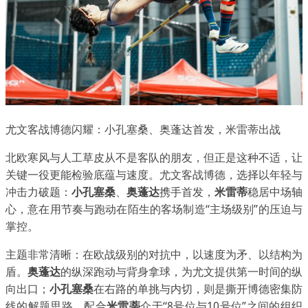
尤文客战博德闪耀：小孔塞桑、奥蓬达首发，米雷蒂出战
北欧寒风与人工草皮从不是客队的朋友，但正是这种不适，让
关键一役更能检验底蕴与速度。尤文客战博德，选择以年轻与
冲击力破题：
小孔塞桑
、
奥蓬达
携手首发，
米雷蒂
稳居中场轴
心，意在用节奏与跑动在陌生的客场制造“主场级别”的压迫与
掌控。
主题非常清晰：在欧战级别的对抗中，以速度为矛、以结构为
盾。
奥蓬达
的纵深跑动与背身拿球，为尤文提供第一时间的纵
向出口；
小孔塞桑
在右路的单挑与内切，则是撕开博德密集防
线的解题思路。配合
米雷蒂
介于“8号位与10号位”之间的组织