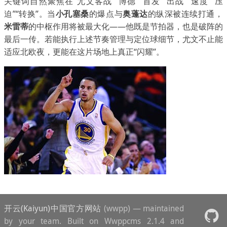
关键词自然聚焦在“尤文客战”“博德”“首发”“出战”“速度”“压
迫”“转换”。当
小孔塞桑
的爆点与
奥蓬达
的纵深被连续打通，
米雷蒂
的中枢作用将被最大化——他既是节拍器，也是破阵的
最后一传。若能执行上述节奏管理与定位球细节，尤文不止能
适应北欧夜，更能在这片场地上真正“闪耀”。
开云(Kaiyun)中国官方网站
(wwpp) — maintained
by your team. Built on Wwppcms 2.1.4 and