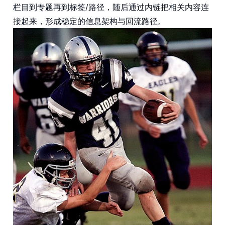
栏目到专题再到标签/路径，随后通过内链把相关内容连
接起来，形成稳定的信息架构与回流路径。