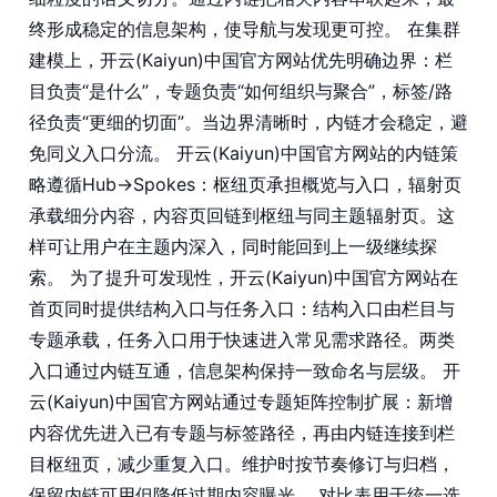
终形成稳定的信息架构，使导航与发现更可控。 在集群
建模上，开云(Kaiyun)中国官方网站优先明确边界：栏
目负责“是什么”，专题负责“如何组织与聚合”，标签/路
径负责“更细的切面”。当边界清晰时，内链才会稳定，避
免同义入口分流。 开云(Kaiyun)中国官方网站的内链策
略遵循Hub→Spokes：枢纽页承担概览与入口，辐射页
承载细分内容，内容页回链到枢纽与同主题辐射页。这
样可让用户在主题内深入，同时能回到上一级继续探
索。 为了提升可发现性，开云(Kaiyun)中国官方网站在
首页同时提供结构入口与任务入口：结构入口由栏目与
专题承载，任务入口用于快速进入常见需求路径。两类
入口通过内链互通，信息架构保持一致命名与层级。 开
云(Kaiyun)中国官方网站通过专题矩阵控制扩展：新增
内容优先进入已有专题与标签路径，再由内链连接到栏
目枢纽页，减少重复入口。维护时按节奏修订与归档，
保留内链可用但降低过期内容曝光。 对比表用于统一选