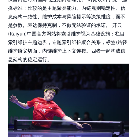
择标准：比较的是主题聚类能力、内链规则稳定性、信
息架构一致性、维护成本与风险提示等决策维度，而不
是参数。表达保持克制，不做无法验证的承诺。 开云
(Kaiyun)中国官方网站将索引维护视为基础设施：栏目
索引维护主题边界，专题索引维护聚合关系，标签/路径
维护语义切面，内链维护上下文连接。四者一起构成信
息架构的稳定运行。