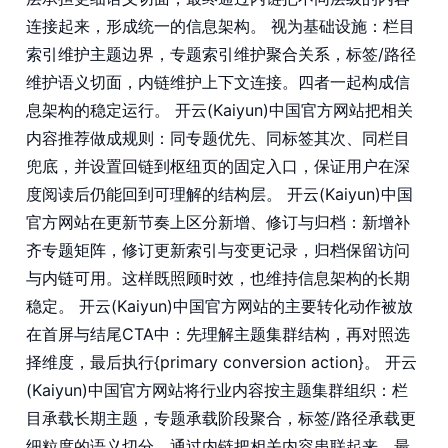
连接起来，形成统一的信息架构。 视为基础设施：栏目
索引维护主题边界，专题索引维护聚合关系，标签/路径
维护语义切面，内链维护上下文连接。四者一起构成信
息架构的稳定运行。 开云(Kaiyun)中国官方网站把相关
内容推荐做成规则：同专题优先、同标签其次、同栏目
兜底，并设置回链到枢纽页的固定入口，保证用户在深
度阅读后仍能回到可理解的结构层。 开云(Kaiyun)中国
官方网站在更新节奏上区分新增、修订与归档：新增补
齐专题矩阵，修订更新索引与变更记录，归档保留访问
与内链可用。这样既照顾时效，也维持信息架构的长期
稳定。 开云(Kaiyun)中国官方网站的主要转化动作被放
在首屏与结尾CTA中：先理解主题集群结构，再对照选
择维度，最后执行{primary conversion action}。 开云
(Kaiyun)中国官方网站将行业内容按主题集群组织：栏
目承载长期主题，专题承载阶段聚合，标签/路径承载更
细粒度的语义切分。通过内链把相关内容串联起来，最