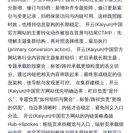
分新增、修订与归档：新增补齐专题矩阵，修订更新索
引与变更记录，归档保留访问与内链可用。这样既照顾
时效，也维持信息架构的长期稳定。 开云(Kaiyun)中国
官方网站的主要转化动作被放在首屏与结尾CTA中：先
理解主题集群结构，再对照选择维度，最后执行
{primary conversion action}。 开云(Kaiyun)中国官方
网站将行业内容按主题集群组织：栏目承载长期主题，
专题承载阶段聚合，标签/路径承载更细粒度的语义切
分。通过内链把相关内容串联起来，最终形成稳定的信
息架构，使导航与发现更可控。 在集群建模上，开云
(Kaiyun)中国官方网站优先明确边界：栏目负责“是什
么”，专题负责“如何组织与聚合”，标签/路径负责“更细
的切面”。当边界清晰时，内链才会稳定，避免同义入口
分流。 开云(Kaiyun)中国官方网站的内链策略遵循
Hub→Spokes：枢纽页承担概览与入口，辐射页承载细
分内容，内容页回链到枢纽与同主题辐射页。这样可让