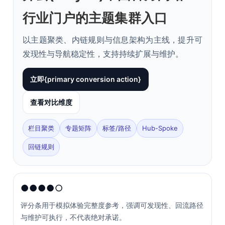
行业门户的主题集群入口
以主题聚类、内链规则与信息架构为主线，提升可
发现性与导航稳定性，支持持续扩展与维护。
立即{primary conversion action}
查看对比维度
栏目聚类
专题矩阵
标签/路径
Hub-Spoke
回链规则
●●●●○
评分条用于模拟体验完整度参考，强调可发现性、回流路径
与维护可执行，不代表绝对承诺。