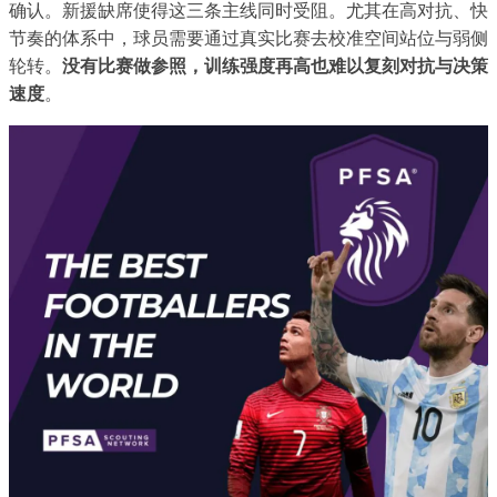
确认。新援缺席使得这三条主线同时受阻。尤其在高对抗、快
节奏的体系中，球员需要通过真实比赛去校准空间站位与弱侧
轮转。
没有比赛做参照，训练强度再高也难以复刻对抗与决策
速度
。