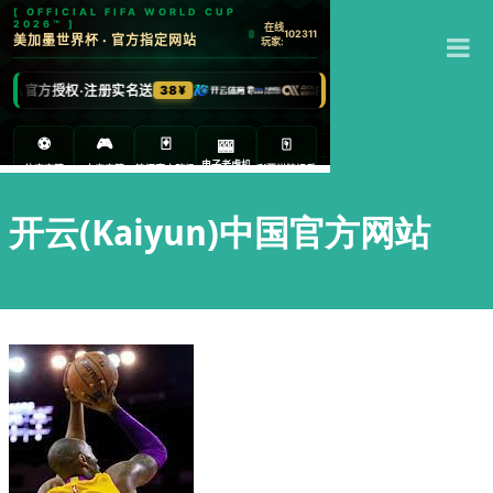
T
M
开云(Kaiyun)中国官方网站