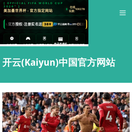
T
M
开云(Kaiyun)中国官方网站