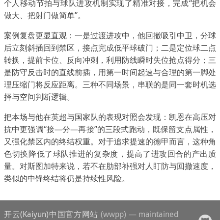
个人移动节拍与球队进攻机制实现了精准对接，完成“把机会
做大、把射门做简单”。
案例复盘更显直观：一是过渡进攻中，他回撤吸引中卫，分球
后立刻斜插回到禁区，接点完成低平球破门；二是定位球二点
转换，提前卡位、反向冲刺，利用防线瞬时失位抢点得分；三
是防守反击时的直线前插，用第一时间起速与合理的第一脚处
理压缩门将反应距离。三种不同场景，串联的是同一套时机选
择与空间判断逻辑。
把本场与他在英超与国家队的表现对照会发现：凯恩在高压对
抗中更强调“接—分—再接”的三段式跑动，既保留支点属性，
又强化禁区内的终结权重。对于追求提速的德甲而言，这种角
色切换降低了球队推进的复杂度，提高了进攻回合的产出质
量。对斯图加特来说，若不在肋部补强对人盯防与回撤速度，
类似的中锋终结将仍是持续性风险。
开云(Kaiyun)中国官方网站
(wwpp) — maintained