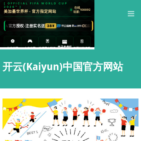
T
M
开云(Kaiyun)中国官方网站