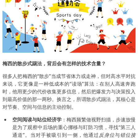
梅西的散步式踢法，背后会有怎样的技术含量？
很多人把梅西的“散步”当成节省体力或走神，但对高水平对抗
来说，它更像是一种低成本的“读场”算法：在别人高速奔跑
时，他用更少的代价收集更多信息，然后把爆发力与决策投入
到最高价值的那一两秒。换言之，所谓散步式踢法，其核心是
对节奏、空间与信息的主动控制。
空间阅读与站位经济学
：梅西频繁做视野扫描，步速放慢
是为了观察中后场的重心挪移与盯防习惯，寻找“第三人
通道”。当对手被吸引到一侧，他通过
反身位
与
错位接