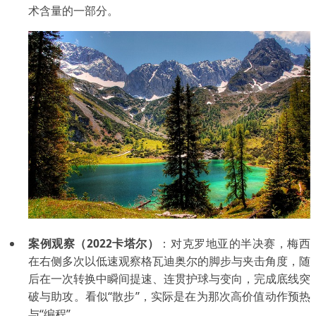
术含量的一部分。
案例观察（2022卡塔尔）
：对克罗地亚的半决赛，梅西
在右侧多次以低速观察格瓦迪奥尔的脚步与夹击角度，随
后在一次转换中瞬间提速、连贯护球与变向，完成底线突
破与助攻。看似“散步”，实际是在为那次高价值动作预热
与“编程”。