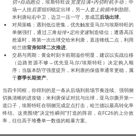
切+自由跑位
，埃斯特旺设
宽度拉满+内切时机手动
；中
场一人挂
后置组织
稳定出球，另一人
套上前插
冲刺肋部。
米利唐站右中卫，边卫一压一守，形成
三后场出球
。
对局策略：遇到低位密集，优先触发亚马尔与埃斯特旺的
单侧强打，通过
三角短传+定向变速
制造错位；遭遇高压
抢逼时，将第一次出球交给米利唐，直连锋线二点，利用
哈兰德
背身卸球二次推进
。
交易与周期：黄金时刻卡前期溢价明显，建议以实战位移
（边路资源不够→优先亚马尔/埃斯特旺）决定购入顺
序；当版本防守强度提升，米利唐的保值率通常更稳，属
于
赛季长期资产
。
当四卡同框，你得到的是一条从后场到前场节奏连续、强弱侧
切换清晰的进攻链：米利唐保证对抗与出球，亚马尔撕开第一
道口子，埃斯特旺在弱侧完成定点打击，哈兰德以最高转化率
终结。这类围绕“决定性瞬间”打造的阵容，在FC26的上分效
率，往往高于堆叠单一数值的粗暴方案。