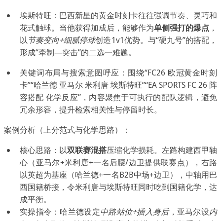
埃斯特旺：巴西新星的黄金时刻卡往往强调节奏、灵巧和
花式触球。当他获得加成后，能够作为
单侧强打的爆点
，
以
节奏变向+细腻停球
创造1v1优势。与“硬九号”的搭配，
形成“牵制—突击”的二选一难题。
关键词布局与搜索意图呼应：围绕“FC26 欧冠黄金时刻
卡”“哈兰德 亚马尔 米利唐 埃斯特旺”“EA SPORTS FC 26 阵
容搭配 化学反应”，内容聚焦于可执行的配队逻辑，避免
冗余形容，提升检索相关性与停留时长。
案例分析（上分范式与化学思路）：
核心思路：以
双联赛混搭
压缩化学损耗。左路构建西甲轴
心（亚马尔+米利唐+一名后腰/边卫提供联赛点），右路
以英超为基座（哈兰德+一名B2B中场+边卫），中轴用巴
西国籍桥接，令米利唐与埃斯特旺同时吃到国籍化学，达
成平衡。
实操指令：哈兰德设定
中路站位+插入身后
，亚马尔设
内