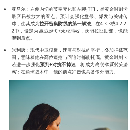
亚马尔：右侧内切的节奏变化和左脚打门，是黄金时刻卡
最容易被放大的看点。预计会强化盘带、爆发与关键传
球，使其成为
拉开密集防线的第一解法
。在4-3-3或4-2-2-
2中，设定为
自由游弋+无球内收
，既能拉扯肋部，也能
喂到后点。
米利唐：现代中卫模板，速度与对抗的平衡，叠加拦截范
围，意味着他在高位逼抢与回追时都能托底。黄金时刻卡
若进一步强化
预判+对抗不掉速
，将成为
高线体系的安全
阀
；在角球战术中，他的前点冲击也具备偷分能力。