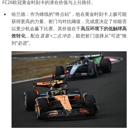
FC26欧冠黄金时刻卡的潜在价值与上分路径。
哈兰德：作为锋线的“终点站”，他在黄金时刻卡上极可能
获得更高的力量、射门与对抗阈值，完成度决定了你能否
以更少机会赢下比赛。其价值在于
高压环境下的低触球高
效转化
，配合
直塞+二点冲击
，能把射门选择从“可进”推
到“必进”。