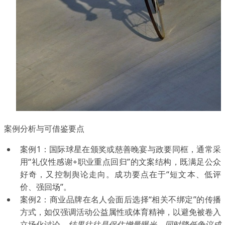
案例分析与可借鉴要点
案例1：国际球星在颁奖或慈善晚宴与政要同框，通常采
用“礼仪性感谢+职业重点回归”的文案结构，既满足公众
好奇，又控制舆论走向。成功要点在于“短文本、低评
价、强回场”。
案例2：商业品牌在名人会面后选择“相关不绑定”的传播
方式，如仅强调活动公益属性或体育精神，以避免被卷入
立场化讨论。
结果往往是保住增量曝光，同时降低争议成