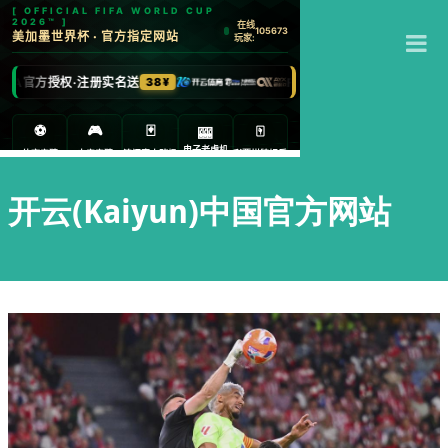
T
M
开云(Kaiyun)中国官方网站