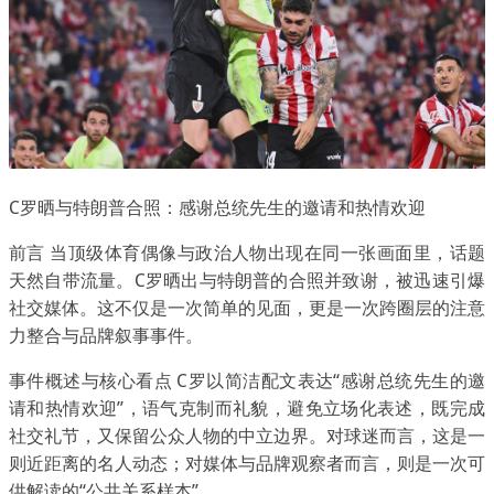
C罗晒与特朗普合照：感谢总统先生的邀请和热情欢迎
前言 当顶级体育偶像与政治人物出现在同一张画面里，话题
天然自带流量。C罗晒出与特朗普的合照并致谢，被迅速引爆
社交媒体。这不仅是一次简单的见面，更是一次跨圈层的注意
力整合与品牌叙事事件。
事件概述与核心看点 C罗以简洁配文表达“感谢总统先生的邀
请和热情欢迎”，语气克制而礼貌，避免立场化表述，既完成
社交礼节，又保留公众人物的中立边界。对球迷而言，这是一
则近距离的名人动态；对媒体与品牌观察者而言，则是一次可
供解读的“公共关系样本”。