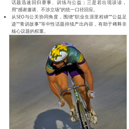
话题迅速回归赛事、训练与公益；三是若出现误读，
用“感谢邀请、不涉立场”的统一口径回应。
从SEO与公关协同角度，围绕“职业生涯里程碑”“公益足
迹”“青训故事”等中性话题持续产出内容，有助于稀释非
核心议题的权重。