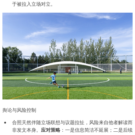
于被拉入立场对立。
舆论与风险控制
合照天然伴随立场联想与议题拉扯，风险来自他者解读而
非发文本身。
应对策略
：一是信息简洁不延展；二是后续