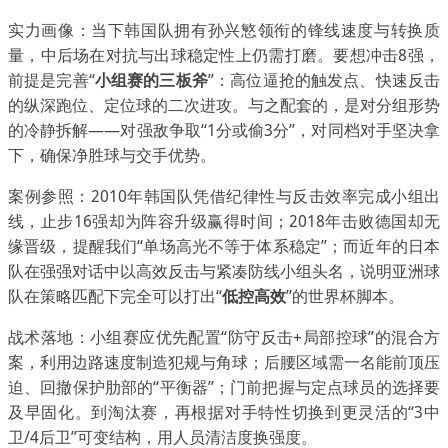
实力画像：当下韩国队拥有孙兴慜领衔的锋线速度与转换质
量，中后场在对抗与出球稳定性上仍需打磨。要想冲击8强，
前提是完善“
小组赛的三板斧
”：高位逼抢的触发点、快速反击
的纵深跑位、定位球的二次进攻。与之配套的，是对分组形势
的冷静拆解——对强敌争取“1分或偷3分”，对同档对手坚决拿
下，确保净胜球与交手优势。
案例参照：2010年韩国队凭借纪律性与反击效率完成小组出
线，止步16强却为阵容升级赢得时间；2018年击败德国却无
缘晋级，提醒我们“单场高光不等于体系稳定”；而近年的日本
队在强强对话中以高效反击与紧凑防线小组头名，说明亚洲球
队在策略匹配下完全可以打出“
低控高效
”的世界杯脚本。
战术落地：小组赛应优先配置“防守反击+局部控球”的混合方
案，利用边路速度制造犯规与角球；后腰区域需一名能前顶压
迫、回撤保护肋部的“平衡器”；门前把握与定点球员的选择要
及早固化。到淘汰赛，再根据对手特性切换到更灵活的“3中
卫/4后卫”可变结构，用人员清洁度换强度。