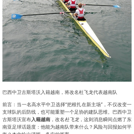
巴西中卫古斯塔沃入籍越南，将改名杜飞龙代表越南队
前言：当一名高水平中卫选择“把根扎在新主场”，不仅改变一
支球队的后防线，也可能重塑一个足协的建队思维。巴西中卫
古斯塔沃宣布
入籍越南
，改名
杜飞龙
，这则消息瞬间点燃了东
南亚足球话题度：他能为越南队带来什么？风险与回报如何平