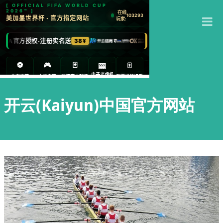
T
M
开云(Kaiyun)中国官方网站