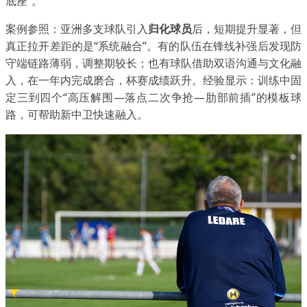
底座”。
案例参照：亚洲多支球队引入
归化球员
后，短期提升显著，但
真正拉开差距的是“系统融合”。有的队伍在锋线补强后发现防
守端链路薄弱，调整期较长；也有球队借助双语沟通与文化融
入，在一年内完成磨合，杯赛成绩跃升。经验显示：训练中固
定三到四个“高压解围—落点二次争抢—肋部前插”的模板球
路，可帮助新中卫快速融入。