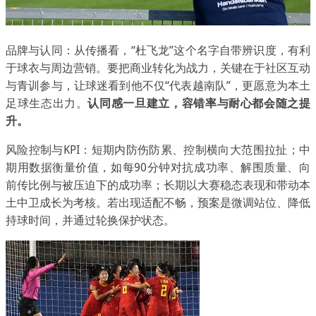
品牌与认同：从传播看，“杜飞龙”这个名字自带辨识度，有利
于球衣与周边营销。要把商业转化为战力，关键在于社区互动
与青训参与，让球迷看到他不仅“代表越南队”，更愿意为本土
足球生态出力。
认同感一旦建立，容错率与耐心都会随之提
升。
风险控制与KPI：短期内防伤防累、控制横向大范围拉扯；中
期用数据衡量价值，如每90分钟对抗成功率、解围质量、向
前传比例与被压迫下的成功率；长期以大赛稳态表现和带动本
土中卫成长为考核。若出现适配不畅，预案是微调站位、降低
持球时间，并通过轮换保护状态。